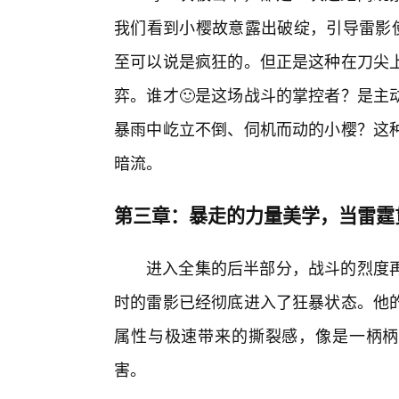
我们看到小樱故意露出破绽，引导雷影使
至可以说是疯狂的。但正是这种在刀尖
弈。谁才🙂是这场战斗的掌控者？是主
暴雨中屹立不倒、伺机而动的小樱？这
暗流。
第三章：暴走的力量美学，当雷霆
进入全集的后半部分，战斗的烈度
时的雷影已经彻底进入了狂暴状态。他
属性与极速带来的撕裂感，像是一柄柄
害。