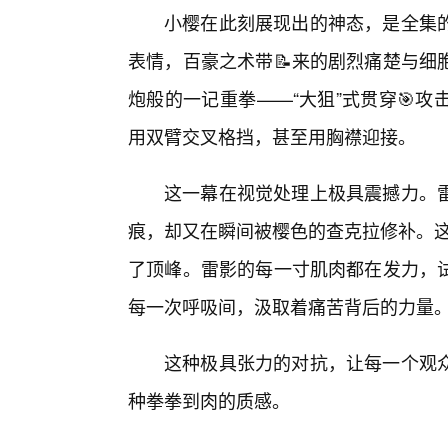
小樱在此刻展现出的神态，是全集
表情，百豪之术带📝来的剧烈痛楚与细
炮般的一记重拳——“大狙”式贯穿🎯
用双臂交叉格挡，甚至用胸襟迎接。
这一幕在视觉处理上极具震撼力。
痕，却又在瞬间被樱色的查克拉修补。这
了顶峰。雷影的每一寸肌肉都在发力，
每一次呼吸间，汲取着痛苦背后的力量
这种极具张力的对抗，让每一个观
种拳拳到肉的质感。