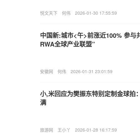
悦文天下
何伟
2026-01-30 17:55:59
中国新:城市<午>前涨近100% 参
RWA全球产业联盟”
安徽网
何伟
2026-01-31 23:01:59
小,米回应为樊振东特别定制金球拍
满
旅游网
王小丫
2026-01-28 16:17:59