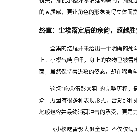
镜头，捕捉小樱汗水滑落的瞬间，捕捉
的🔥质感，更让角色的形象变得立体而
终章：尘埃落定后的余韵，超越胜
全集的结尾并未给出一个明确的死
上。小樱气喘吁吁，身上的衣物已被雷
面，虽然保持着进攻的姿态，却在嘴角
这场“吃🙂雷影大狙”的完整历程
众，力量有很多种表现形式，雷影那种如
地般包容并最终消弭冲击的承受，更是
《小樱吃雷影大狙全集》不仅仅满