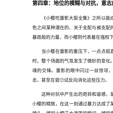
第四章：地位的模糊与对抗，意志
《小樱吃雷影大狙全集》之所以能
色之间某种潜在的、关于支配与被支配
暴政般的力量，而小樱则代表着在强权
当小樱在雷影的重压下，一点点挺
时，整个场面的气氛发生了微妙的变化
魂的交锋。雷影的眼中闪过一丝惊讶，
击，甚至在尝🙂试反向消化这些压力。
这种对抗中产生出的奇异和谐感，
小樱的精致，在这一刻通过暴力达成了某