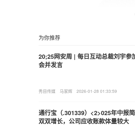
为你推荐
20;25网安周 | 每日互动总裁刘
会并发言
秀目传媒
马家辉
2026-01-28 01:33:59
通行宝（.301339）<2>025年
双双增长，公司应收账款体量较大