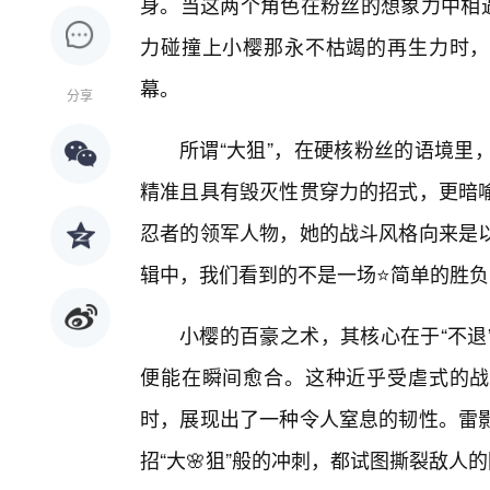
身。当这两个角色在粉丝的想象力中相遇
力碰撞上小樱那永不枯竭的再生力时，
幕。
分享
所谓“大狙”，在硬核粉丝的语境里
精准且具有毁灭性贯穿力的招式，更暗
忍者的领军人物，她的战斗风格向来是
辑中，我们看到的不是一场⭐简单的胜负，
小樱的百豪之术，其核心在于“不退
便能在瞬间愈合。这种近乎受虐式的战
时，展现出了一种令人窒息的韧性。雷影
招“大🌸狙”般的冲刺，都试图撕裂敌人