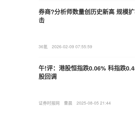
券商?分析师数量创历史新高 规模扩
击
36氪
2026-02-09 07:55:59
午!评：港股恒指跌0.06% 科指跌0.
股回调
证券时报网
曹晨
2025-08-05 21:44