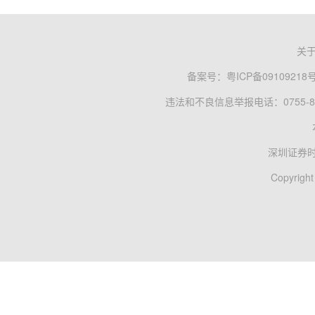
关
备案号：
粤ICP备09109218
违法和不良信息举报电话：0755-83
深圳证券
Copyright