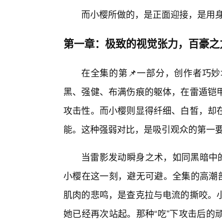
而小樱所做的，是正面迎接，是用身
第一章：极致的视觉张力，百豪之
在全集的第📌一部分，创作者巧
黑、强健、布满伤痕的躯体，在雷遁铠甲
攻击性。而小樱则显得纤细、白皙，却
能。这种强弱对比，是吸引观众的第一
当雷影发动瞬身之术，如同黑暗中的
小樱在这一刻，避无可避。全集的高潮部
肌肉的悲鸣，是查克拉与电流的撕咬。小
她已经再次站起。那种“吃”下攻击后的