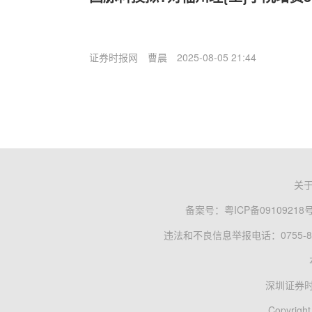
证券时报网
曹晨
2025-08-05 21:44
关
备案号：
粤ICP备09109218
违法和不良信息举报电话：0755-83
深圳证券
Copyright