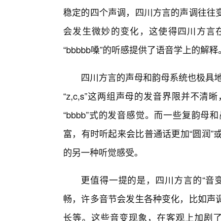
稳定的四个声调，四川方言的声调往往
会发生微妙的变化，这使得四川方言在语
“bbbbb嗓”的听感提供了语音学上的解释
四川方言的声母和韵母系统也极具地方特
“z,c,s”这两组声母的发音界限并
“bbbb”式的发音感觉。而一些复韵
富，有时听起来会比普通话更加“圆润”或“
的另一种听觉感受。
更值得一提的是，四川方言的“音
畅，许多音节会发生各种变化，比如声
长等。这些音变现象，在客观上加剧了