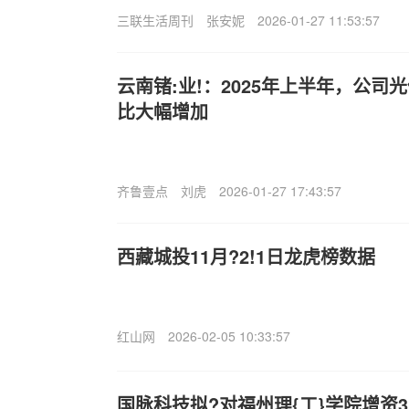
三联生活周刊
张安妮
2026-01-27 11:53:57
云南锗:业!：2025年上半年，公
比大幅增加
齐鲁壹点
刘虎
2026-01-27 17:43:57
西藏城投11月?2!1日龙虎榜数据
红山网
2026-02-05 10:33:57
国脉科技拟?对福州理{工}学院增资3