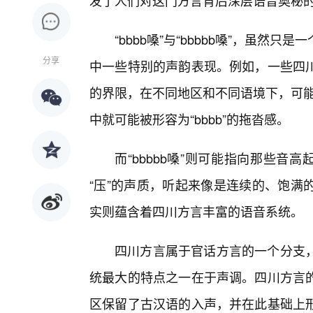
发了人们对这门方言背后深层语音奥秘
“bbbb嗓”与“bbbbb嗓”，虽
分享
中一些特别的声韵表现。例如，一些四
的界限，在不同地区和不同语境下，可能
中就可能被形容为“bbbb”的拖沓感。
而“bbbbb嗓”则可能指向那些音
“压”的声质，听起来像是连续的、饱满
实则蕴含着四川方言丰富的语音系统。
四川方言属于官话方言的一个分支
统最大的特点之一在于声调。四川方言
区保留了古汉语的入声，并在此基础上