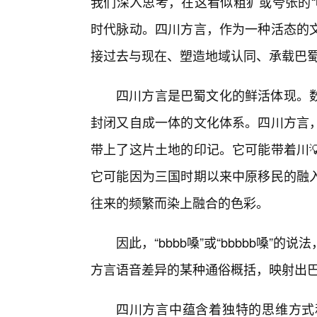
我们深入思考，在这看似粗犷或夸张的“
时代脉动。四川方言，作为一种活态的
接过去与现在、塑造地域认同、承载巴蜀
四川方言是巴蜀文化的鲜活体现。
封闭又自成一体的文化体系。四川方言
带上了这片土地的印记。它可能带着川
它可能因为三国时期以来中原移民的融
往来的频繁而染上融合的色彩。
因此，“bbbb嗓”或“bbbbb嗓”
方言语音差异的某种通俗概括，映射出
四川方言中蕴含着独特的思维方式