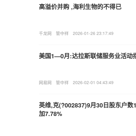
高溢价并购 ,海利生物的不得已
千龙网
管中祥
2026-01-26 23:17:49
美国1—0月:达拉斯联储服务业活动指
网易网
管中祥
2026-02-01 04:43:49
英维,克(?002837)9月30日股东户
加7.78%