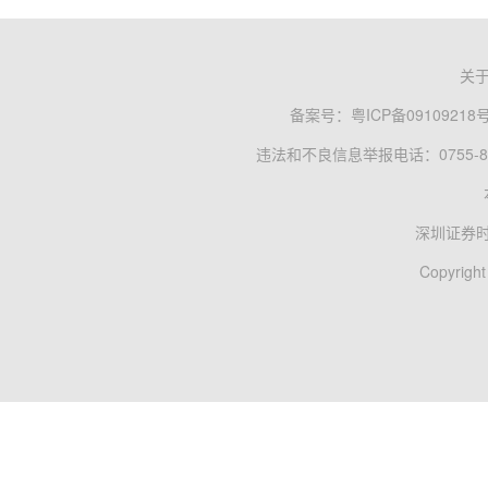
关
备案号：
粤ICP备09109218
违法和不良信息举报电话：0755-83
深圳证券
Copyright