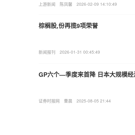
上游新闻
陈凤馨
2026-02-09 14:10:49
棕榈股,份再揽9项荣誉
新闻报刊
2026-01-31 00:45:49
G
P六个—季度来首降 日本大规模
证券时报网
曹晨
2025-08-05 21:44