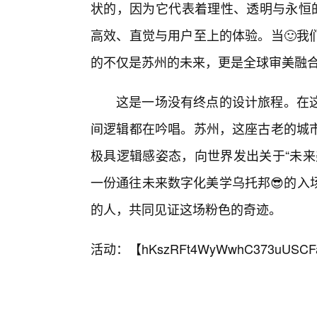
状的，因为它代表着理性、透明与永恒的
高效、直觉与用户至上的体验。当🙂我
的不仅是苏州的未来，更是全球审美融
这是一场没有终点的设计旅程。在
间逻辑都在吟唱。苏州，这座古老的城
极具逻辑感姿态，向世界发出关于“未来
一份通往未来数字化美学乌托邦😎的入
的人，共同见证这场粉色的奇迹。
活动：【
hKszRFt4WyWwhC373uUSCF