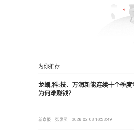
为你推荐
龙蟠,科:技、万润新能连续十个季
为何难赚钱？
新京报
张泉灵
2026-02-08 16:38:49