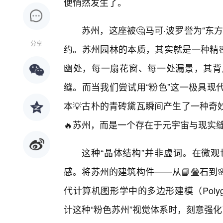
便悄然发生了。
苏州，这座被🤔马可·波罗誉为“
分享
约。苏州园林的本质，其实就是一种精密
幽处，每一扇花窗、每一处漏景，其背
缝。而当我们尝试用“粉色”这一极具现
本💡古朴的青砖黛瓦瞬间产生了一种奇
🔥苏州，而是一个存在于元宇宙与现实缝
这种“晶体结构”并非虚词。在微
感。将苏州的建筑构件——从📘叠石到
代计算机图形学中的多边形建模（Polygo
计这种“粉色苏州”视觉体系时，刻意强