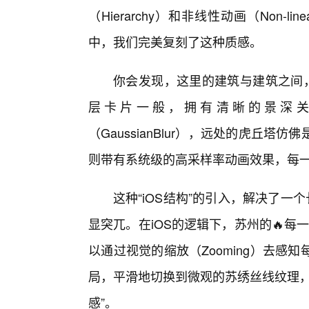
（Hierarchy）和非线性动画（Non-li
中，我们完美复刻了这种质感。
你会发现，这里的建筑与建筑之间，
层卡片一般，拥有清晰的景深
（GaussianBlur），远处的虎丘
则带有系统级的高采样率动画效果，每
这种“iOS结构”的引入，解决了一
显突兀。在iOS的逻辑下，苏州的🔥每一
以通过视觉的缩放（Zooming）去感
局，平滑地切换到微观的苏绣丝线纹理，
感”。